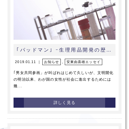
｢パッドマン｣ ｰ生理用品開発の歴史ｰ
2019.01.11 ｜
お知らせ
,
安東由喜雄エッセイ
｢男女共同参画」が叫ばれはじめて久しいが、文明開化
の明治以来、わが国の女性が社会に進出するためには
幾...
詳しく見る