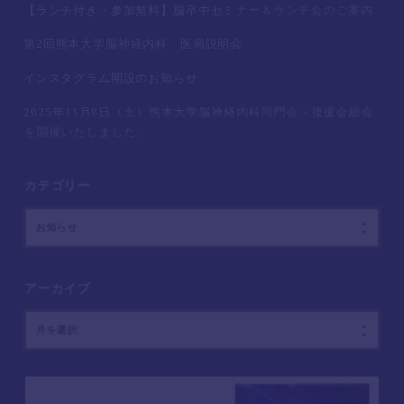
【ランチ付き・参加無料】脳卒中セミナー＆ランチ会のご案内
第2回熊本大学脳神経内科 医局説明会
インスタグラム開設のお知らせ
2025年11月8日（土）熊本大学脳神経内科同門会・後援会総会
を開催いたしました。
カテゴリー
お知らせ
アーカイブ
月を選択