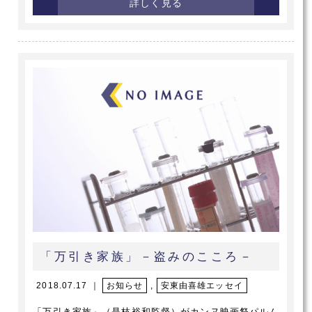
詳しく見る
「万引き家族」－盗みのこころ－
2018.07.17 ｜
お知らせ
,
安東由喜雄エッセイ
「万引き家族」（是枝裕和監督）がカンヌ映画祭パルム