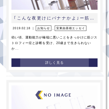
｢こんな夜更けにバナナかよ｣ー筋ジストロフィー症ー
2019.02.18 ｜
お知らせ
,
安東由喜雄エッセイ
幼い頃、運動能力が極端に悪いことをきっかけに筋ジス
トロフィー症と診断を受け、20歳まで生きられない
か...
詳しく見る