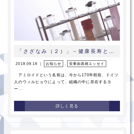
「さざなみ（２）」－健康長寿と進化－
2018.09.18 ｜
お知らせ
,
安東由喜雄エッセイ
アミロイドという名前は、今から170年程前、ドイツ
人のウィルヒョウによって、組織の中に存在するヨ
ー...
詳しく見る