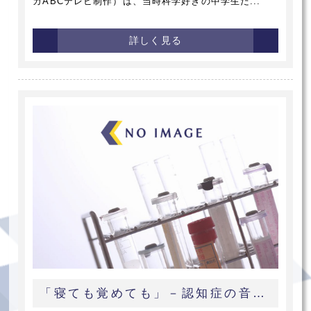
カABCテレビ制作）は、当時科学好きの中学生だ...
詳しく見る
「寝ても覚めても」－認知症の音楽療法－