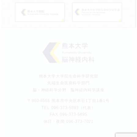
当院は、本人が個人情報について、開示・訂正・利
用停止・消去などを求める権利を有していることを
認識し、個人情報相談窓口を設置して、これらの要
求ある場合には、法令にしたがって速やかに対応し
ます。
熊本大学大学院生命科学研究部
先端生命医療科学部門
脳・神経科学分野 脳神経内科学講座
〒860-8556 熊本市中央区本荘1丁目1番1号
TEL 096-373-5893（代表）
FAX 096-373-5895
休日・夜間 096-373-7021