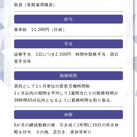
医員（有期雇用職員）
給与
基本給 11,280円（日給）
手当
診療手当 1日につき2,300円 時間外勤務手当、宿日
直手当等
勤務時間
原則として1ヶ月単位の変形労働時間制
1ヶ月以内の期間を平均して1週間当たりの勤務時間が
38時間45分以内となるように勤務時間を割り振る。
休暇
6か月の継続勤務の後、引き続く1年間に10日の年次休
暇を付与 その他、忌引き、産休等有り