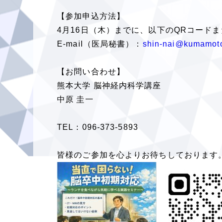
【参加申込方法】
4月16日（木）までに、以下のQRコード
E-mail（医局秘書）：
shin-nai@kumamoto
【お問い合わせ】
熊本大学 脳神経内科学講座
中原 圭一
TEL：096-373-5893
皆様のご参加を心よりお待ちしております