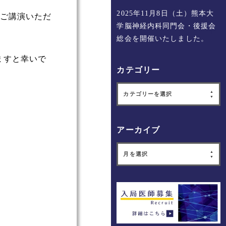
2025年11月8日（土）熊本大
くご講演いただ
学脳神経内科同門会・後援会
総会を開催いたしました。
ますと幸いで
カテゴリー
カテゴリーを選択
アーカイブ
月を選択