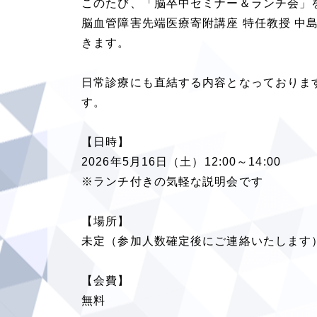
このたび、「脳卒中セミナー＆ランチ会」
脳血管障害先端医療寄附講座 特任教授 
きます。
日常診療にも直結する内容となっておりま
す。
【日時】
2026年5月16日（土）12:00～14:00
※ランチ付きの気軽な説明会です
【場所】
未定（参加人数確定後にご連絡いたします
【会費】
無料