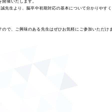
を開催いたします。
中島誠先生より、脳卒中初期対応の基本について分かりやす
すので、ご興味のある先生はぜひお気軽にご参加いただけ
）