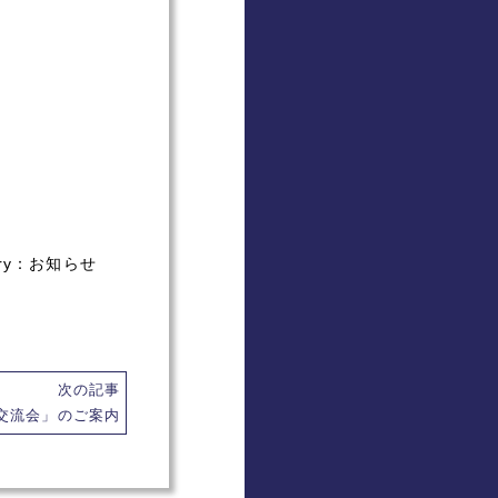
ry：
お知らせ
次の記事
交流会」のご案内