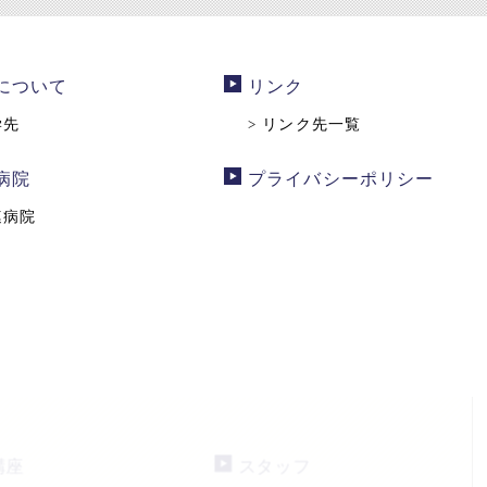
について
リンク
学先
リンク先一覧
>
病院
プライバシーポリシー
連病院
講座
スタッフ