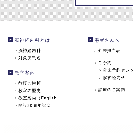
脳神経内科とは
患者さんへ
脳神経内科
外来担当表
>
>
対象疾患名
>
ご予約
>
外来予約セン
>
教室案内
脳神経内科
>
教授ご挨拶
>
診療のご案内
>
教室の歴史
>
教室案内（English）
>
開設30周年記念
>