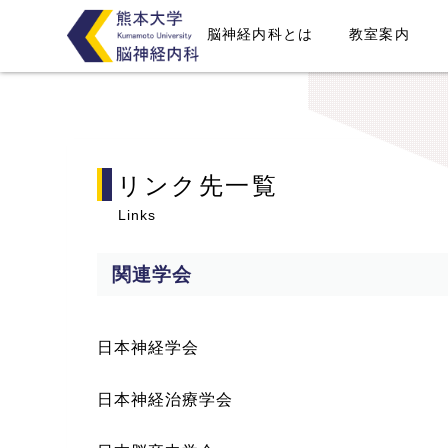
脳神経内科とは
教室案内
リンク先一覧
Links
関連学会
日本神経学会
日本神経治療学会