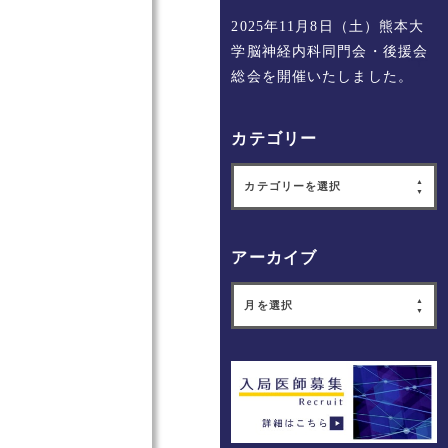
2025年11月8日（土）熊本大
学脳神経内科同門会・後援会
総会を開催いたしました。
カテゴリー
カテゴリーを選択
アーカイブ
月を選択