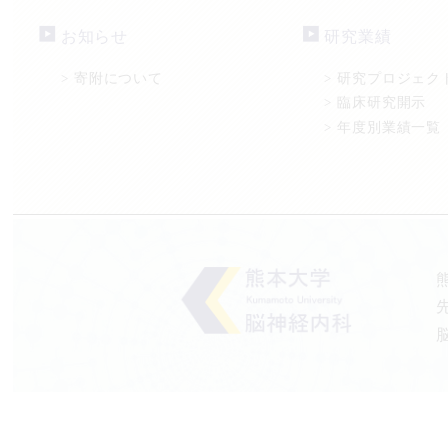
お知らせ
研究業績
寄附について
研究プロジェク
>
>
臨床研究開示
>
年度別業績一覧
>
Copyright© Depart