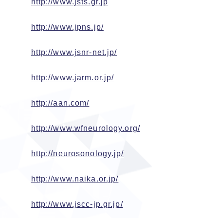
http://www.jsts.gr.jp
http://www.jpns.jp/
http://www.jsnr-net.jp/
http://www.jarm.or.jp/
http://aan.com/
http://www.wfneurology.org/
http://neurosonology.jp/
http://www.naika.or.jp/
http://www.jscc-jp.gr.jp/