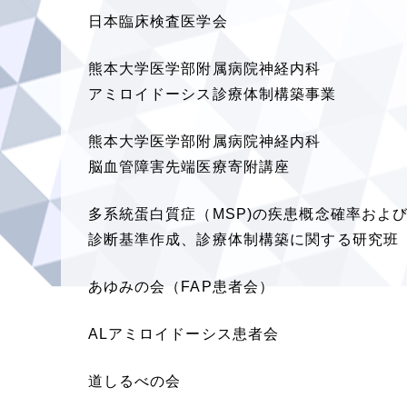
日本臨床検査医学会
熊本大学医学部附属病院神経内科
アミロイドーシス診療体制構築事業
熊本大学医学部附属病院神経内科
脳血管障害先端医療寄附講座
多系統蛋白質症（MSP)の疾患概念確率およ
診断基準作成、診療体制構築に関する研究班
あゆみの会（FAP患者会）
ALアミロイドーシス患者会
道しるべの会