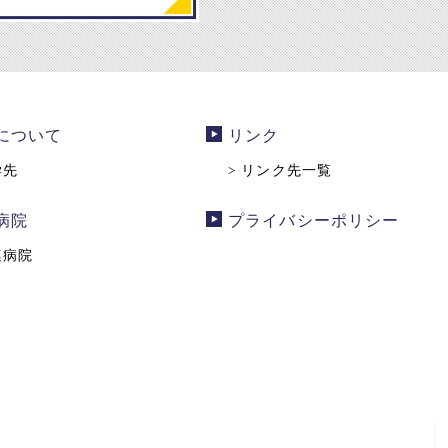
について
リンク
学先
リンク先一覧
>
病院
プライバシーポリシー
連病院