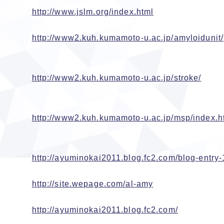
http://www.jslm.org/index.html
http://www2.kuh.kumamoto-u.ac.jp/amyloidunit/
http://www2.kuh.kumamoto-u.ac.jp/stroke/
び
http://www2.kuh.kumamoto-u.ac.jp/msp/index.h
http://ayuminokai2011.blog.fc2.com/blog-entry-
http://site.wepage.com/al-amy
http://ayuminokai2011.blog.fc2.com/