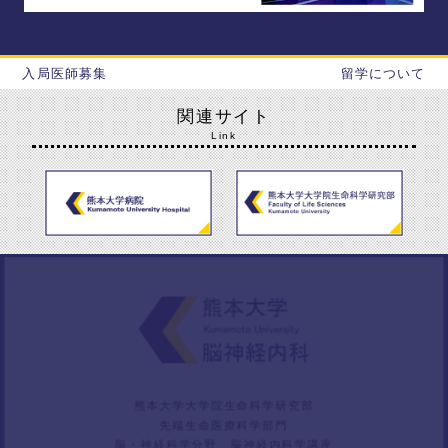
入局医師募集
留学について
関連サイト
Link
熊本大学大学院生命科学研究部
先端生命医療科学部門
脳・神経科学分野 脳神経内科学講座