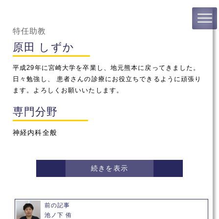
特任助教
原田 しずか
平成
29
年に宮崎大学を卒業し、地元熊本に戻ってきました。
日々勉強し、
患者さんの診療にお役立ちできるように頑張り
ます。よろしくお願いいたします。
専門分野
神経内科全般
続きを表示
前の記事
池ノ下 侑