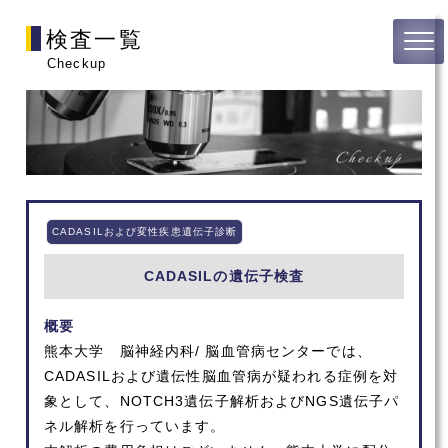
検査一覧
Checkup
CADASILおよび変性疾患遺伝子診断
CADASILの遺伝子検査
概要
熊本大学 脳神経内科/ 脳血管病センターでは、
CADASILおよび遺伝性脳血管病が疑われる症例を対
象として、NOTCH3遺伝子解析およびNGS遺伝子パ
ネル解析を行っています。