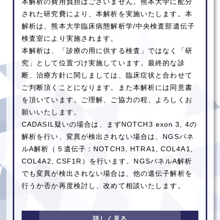
本解析の費用負担はございません。熊本大学に配分
された研究費により、本解析を実施いたします。本
解析は、熊本大学臨床病態解析学/中央検査部遺伝子
検査室により実施されます。
本解析は、「診療の用に供する検査」ではなく「研
究」として位置づけ実施しています。最終的な診
断、治療方針に関しましては、臨床症状と合わせて
ご判断頂くことになります。また本解析には同意書
を頂いています。ご理解、ご協力の程、よろしくお
願いいたします。
CADASIL疑いの場合は、まずNOTCH3 exon 3, 4の
解析を行い、変異が検出されない場合は、NGSパネ
ルA解析（５遺伝子：NOTCH3, HTRA1, COL4A1,
COL4A2, CSF1R）を行います。NGSパネルA解析
でも変異が検出されない場合は、他の遺伝子解析を
行うか否か再度検討し、改めて相談いたします。
詳しく見る