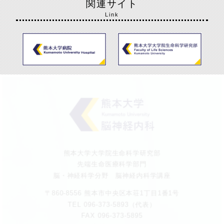
関連サイト
Link
熊本大学大学院生命科学研究部
先端生命医療科学部門
脳・神経科学分野 脳神経内科学講座
〒860-8556 熊本市中央区本荘1丁目1番1号
TEL 096-373-5893（代表）
FAX 096-373-5895