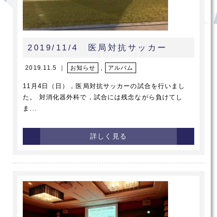
2019/11/4 医局対抗サッカー
2019.11.5 ｜
お知らせ
,
アルバム
11月4日（日），医局対抗サッカーの試合を行いまし
た。 対消化器外科で，試合には残念ながら負けてし
ま...
詳しく見る