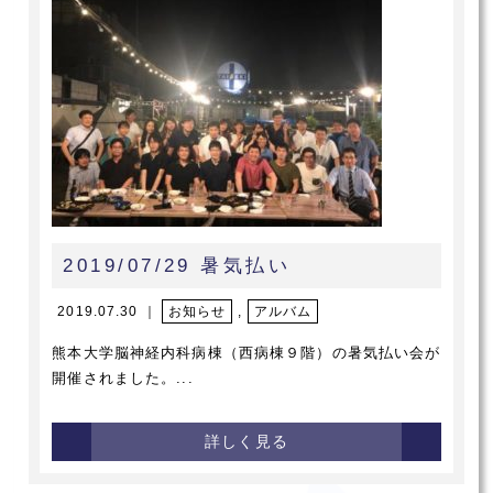
2019/07/29 暑気払い
2019.07.30 ｜
お知らせ
,
アルバム
熊本大学脳神経内科病棟（西病棟９階）の暑気払い会が
開催されました。...
詳しく見る