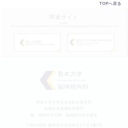
TOPへ戻る
関連サイト
Link
熊本大学大学院生命科学研究部
先端生命医療科学部門
脳・神経科学分野 脳神経内科学講座
〒860-8556 熊本市中央区本荘1丁目1番1号