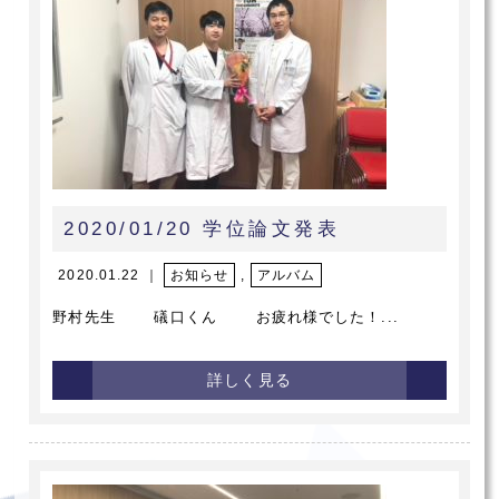
2020/01/20 学位論文発表
2020.01.22 ｜
お知らせ
,
アルバム
野村先生 礒口くん お疲れ様でした！...
詳しく見る