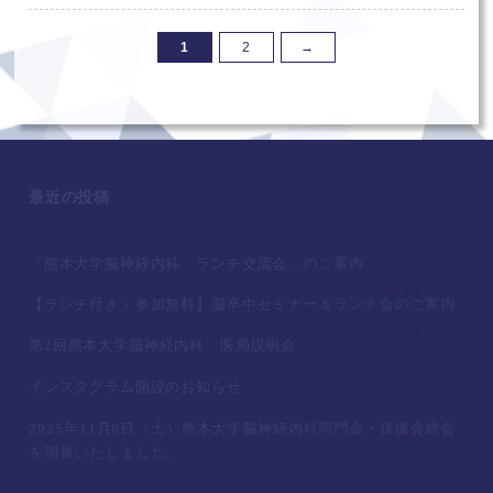
1
2
→
最近の投稿
「熊本大学脳神経内科 ランチ交流会」のご案内
【ランチ付き・参加無料】脳卒中セミナー＆ランチ会のご案内
第2回熊本大学脳神経内科 医局説明会
インスタグラム開設のお知らせ
2025年11月8日（土）熊本大学脳神経内科同門会・後援会総会
を開催いたしました。