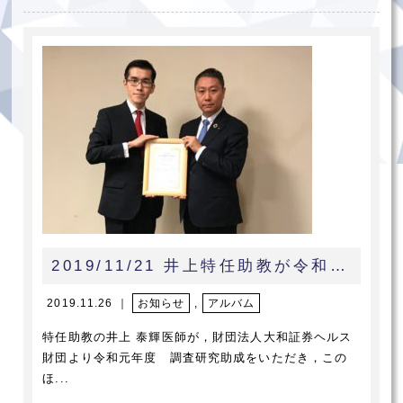
2019/11/21 井上特任助教が令和元年度大和証券ヘルス財団 調査研究助成をいただきました
2019.11.26 ｜
お知らせ
,
アルバム
特任助教の井上 泰輝医師が，財団法人大和証券ヘルス
財団より令和元年度 調査研究助成をいただき，この
ほ...