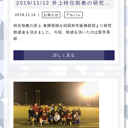
2019/11/12 井上特任助教の研究計画が2019年度武田科学振興財団の研究助成に選ばれました
2019.11.14 ｜
お知らせ
,
アルバム
特任助教の井上 泰輝医師が武田科学振興財団より研究
助成金を頂きました。今回、助成を頂いたのは医学系
研...
詳しく見る