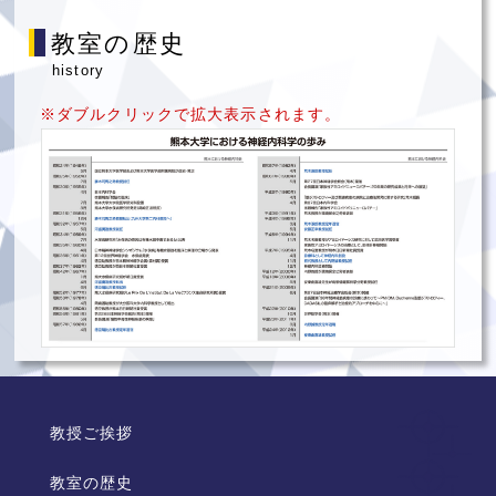
教室の歴史
history
※ダブルクリックで拡大表示されます。
教授ご挨拶
教室の歴史