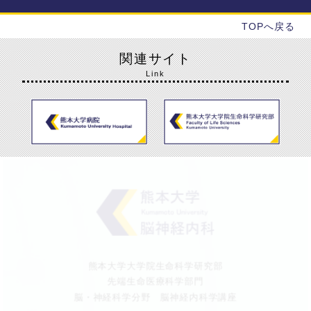
TOPへ戻る
関連サイト
Link
熊本大学大学院生命科学研究部
先端生命医療科学部門
脳・神経科学分野 脳神経内科学講座