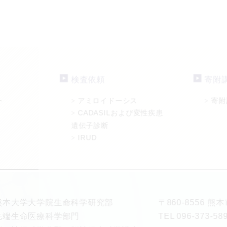
検査依頼
寄附
ト
アミロイドーシス
寄附
>
>
CADASILおよび変性疾患
>
遺伝子診断
IRUD
>
熊本大学大学院生命科学研究部
〒860-8556 
先端生命医療科学部門
TEL 096-373-