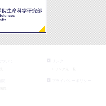
について
リンク
先
リンク先一覧
>
病院
プライバシーポリシー
病院