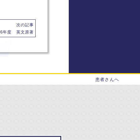
次の記事
16年度 英文原著
患者さんへ