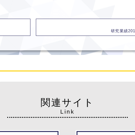
研究業績20
関連サイト
Link