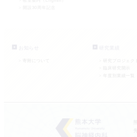
教室案内（English）
>
開設30周年記念
>
お知らせ
研究業績
寄附について
研究プロジェク
>
>
臨床研究開示
>
年度別業績一覧
>