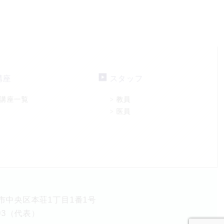
講座
スタッフ
講座一覧
教員
>
医員
>
熊本市中央区本荘1丁目1番1号
5893（代表）