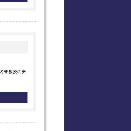
 名誉教授の安