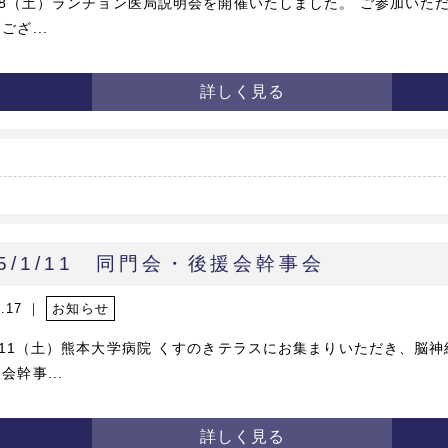
/2/8（土）ランチョン医局説明会を開催いたしました。 ご参加いた
ござ...
詳しく見る
25/1/11 同門会・後援会幹事会
3.17 ｜
お知らせ
/1/11（土）熊本大学病院 くすのきテラスにお集まりいただき、脳
会幹事...
詳しく見る