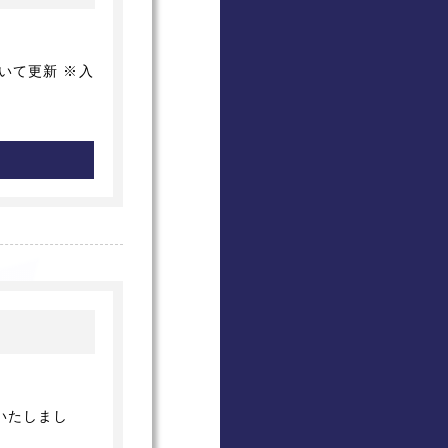
いて更新 ※入
いたしまし