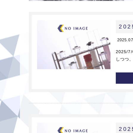
20
2025.0
2025
しつつ、
20