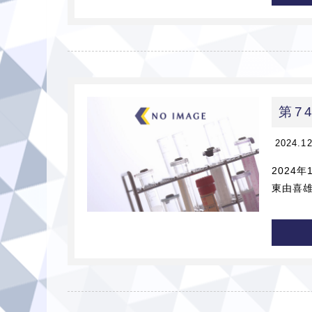
第7
2024.1
2024
東由喜雄