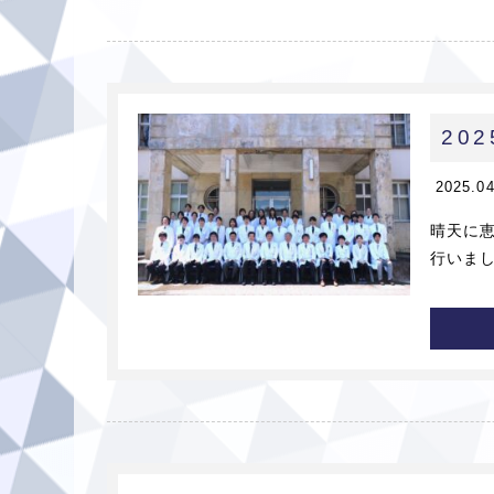
20
2025.0
晴天に恵
行いまし