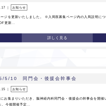
6.17 ｜
お知らせ
ページを更新いたしました。 ※入局医募集ページ内の入局説明につ
F更新...
詳しく見る
25/5/10 同門会・後援会幹事会
5.15 ｜
お知らせ
学にお集まりいただき、脳神経内科同門会・後援会の幹事会を開催
た、今後開催予定...