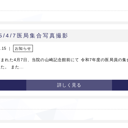
25/4/7医局集合写真撮影
4.15 ｜
お知らせ
まれた4月7日、当院の山崎記念館前にて 令和7年度の医局員の集
た。 また...
詳しく見る