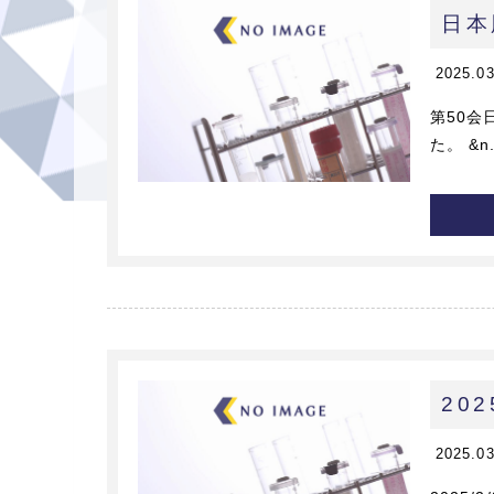
日本
2025.0
第50会
た。 &n.
20
2025.0