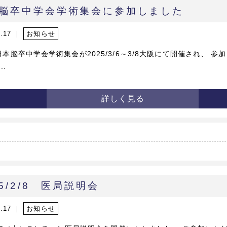
脳卒中学会学術集会に参加しました
3.17 ｜
お知らせ
日本脳卒中学会学術集会が2025/3/6～3/8大阪にて開催され、 参
..
詳しく見る
25/2/8 医局説明会
3.17 ｜
お知らせ