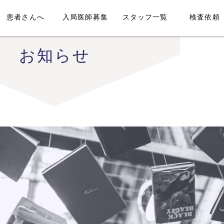
患者さんへ
入局医師募集
スタッフ一覧
検査依頼
お知らせ