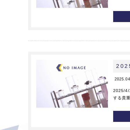
20
2025.0
2025
する貴重