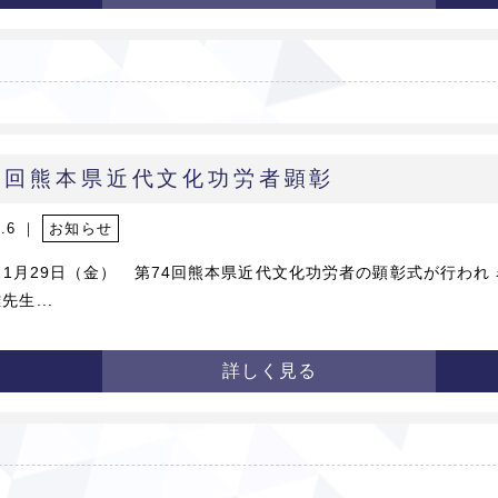
4回熊本県近代文化功労者顕彰
2.6 ｜
お知らせ
年11月29日（金） 第74回熊本県近代文化功労者の顕彰式が行われ
先生...
詳しく見る