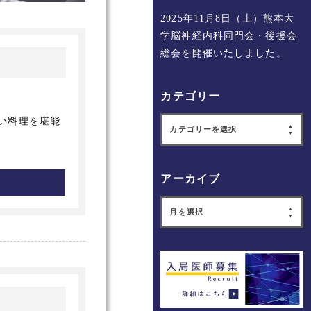
2025年11月8日（土）熊本大
学脳神経内科同門会・後援会
総会を開催いたしました。
カテゴリー
しい料理を堪能
カテゴリーを選択
アーカイブ
月を選択