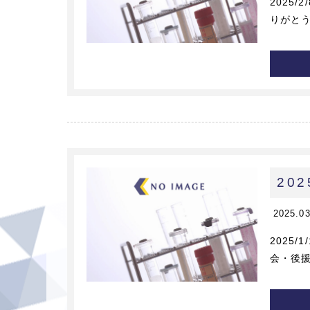
2025
りがとう
20
2025.0
2025
会・後援