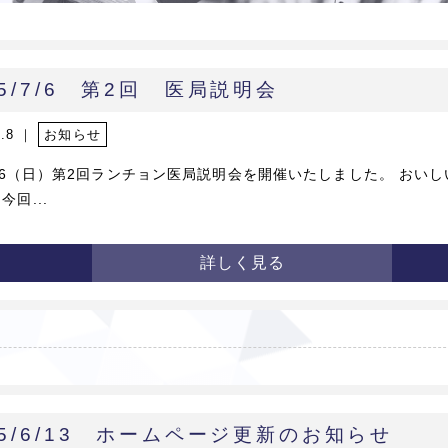
25/7/6 第2回 医局説明会
7.8 ｜
お知らせ
/7/6（日）第2回ランチョン医局説明会を開催いたしました。 おい
今回...
詳しく見る
25/6/13 ホームページ更新のお知らせ