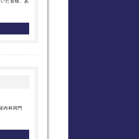
だいた皆様、あ
神経内科同門