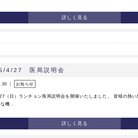
詳しく見る
25/4/27 医局説明会
4.30 ｜
お知らせ
/4/27（日）ランチョン医局説明会を開催いたしました。 皆様の熱
な機...
詳しく見る