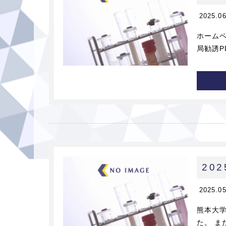
2025.0
ホーム
局勧誘PD
20
2025.0
熊本大
た。 ま