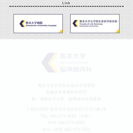
Link
熊本大学大学院生命科学研究部
先端生命医療科学部門
脳・神経科学分野 脳神経内科学講座
〒860-8556 熊本市中央区本荘1丁目1番1号
TEL 096-373-5893（代表）
FAX 096-373-5895
休日・夜間 096-373-7021