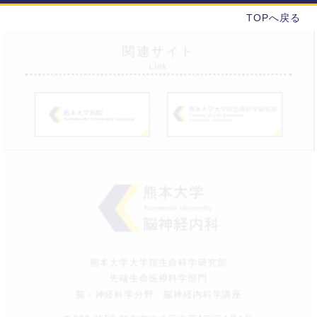
TOPへ戻る
関連サイト
Link
熊本大学大学院生命科学研究部
先端生命医療科学部門
脳・神経科学分野 脳神経内科学講座