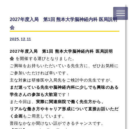
2027年度入局 第1回 熊本大学脳神経内科 医局説明
会
2025.12.11
2027年度入局 第1回 熊本大学脳神経内科 医局説明
会
を開催する運びとなりました。
ご興味をお持ちいただいている先生方に、ぜひお気軽に
ご参加いただければ幸いです。
主な対象は研修医や入局先をご検討中の先生ですが、
まだ迷っている先生や脳神経内科に少しでも興味のある
学生さんの参加も大歓迎
です！
また今回は、
実際に関連病院で働く先生方から、
リアルな働き方やキャリア形成について直接お話いただ
く企画
もご用意しています。
普段なかなか聞けない話ができるチャンスです。