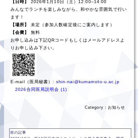
【日時】
2026年1月10日（土）12:00–14:00
みんなでランチを楽しみながら、和やかな雰囲気で行い
ます！
【場所】
未定（参加人数確定後にご案内します）
【会費】
無料
お申し込みは下記QRコードもしくはメールアドレスよ
りお申し込み下さい。
E-mail（医局秘書）:
shin-nai@kumamoto-u.ac.jp
2026合同医局説明会 (1)
Category：
お知らせ
前の記事