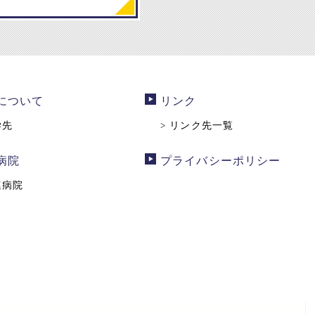
について
リンク
学先
リンク先一覧
>
病院
プライバシーポリシー
連病院