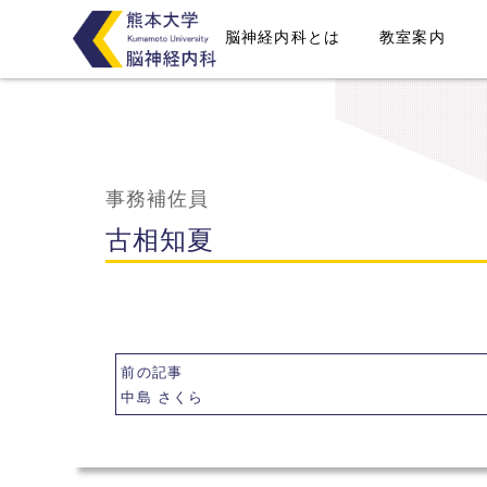
脳神経内科とは
教室案内
事務補佐員
古相知夏
前の記事
中島 さくら