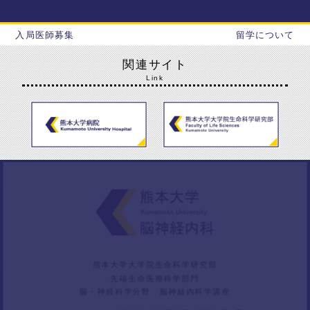
入局医師募集
留学について
関連サイト
Link
熊本大学大学院生命科学研究部
先端生命医療科学部門
脳・神経科学分野 脳神経内科学講座