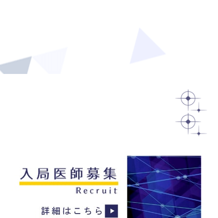
教員
医員