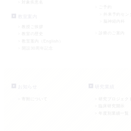
対象疾患名
>
ご予約
>
外来予約セン
>
教室案内
脳神経内科
>
教授ご挨拶
>
診療のご案内
>
教室の歴史
>
教室案内（English）
>
開設30周年記念
>
お知らせ
研究業績
寄附について
研究プロジェク
>
>
臨床研究開示
>
年度別業績一覧
>