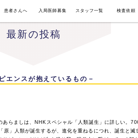
患者さんへ
入局医師募集
スタッフ一覧
検査依頼
最新の投稿
ピエンスが抱えているもの－
のあらましは、
NHK
スペシャル「人類誕生」に詳しい。
70
「原」人類が誕生するが、進化を重ねるにつれ、誕生と滅