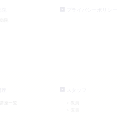
病院
プライバシーポリシー
病院
講座
スタッフ
講座一覧
教員
>
医員
>