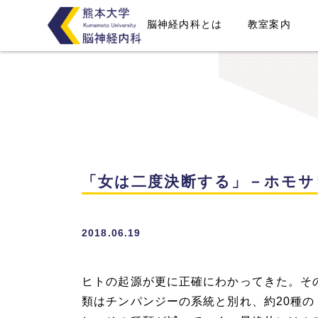
脳神経内科とは
教室案内
「女は二度決断する」－ホモサ
2018.06.19
ヒトの起源が更に正確にわかってきた。そ
類はチンパンジーの系統と別れ、約
20
種の