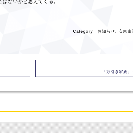
ではないかと思えてくる。
Category：
お知らせ
,
安東由
「万引き家族」